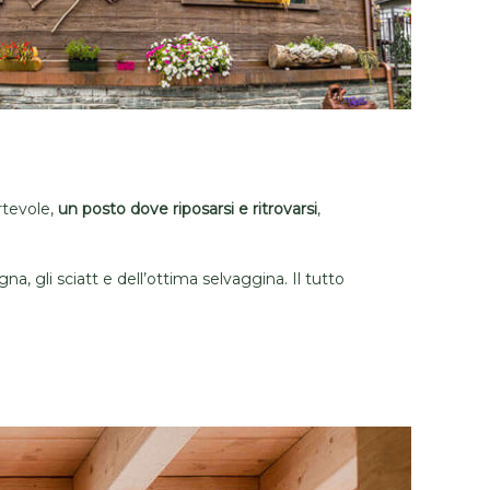
rtevole,
un posto dove riposarsi e ritrovarsi
,
agna, gli sciatt e dell’ottima selvaggina. Il tutto