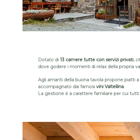
Dotato di
13 camere tutte con servizi privati
, c
dove godere i momenti di relax della propria v
Agli amanti della buona tavola propone piatti a
accompagnato dai famosi
vini Valtellina
.
La gestione è a carattere familiare per cui tutti 