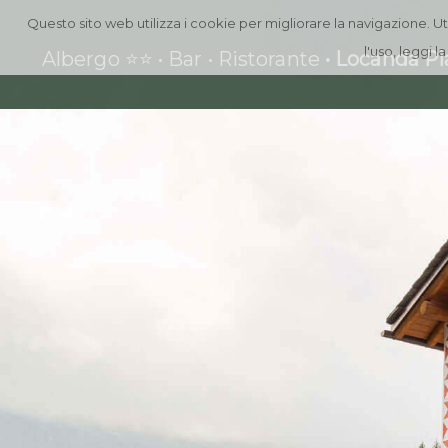
Questo sito web utilizza i cookie per migliorare la navigazione. Uti
l'uso, leggi l
Albergo ⭐⭐ • Bar • Ristorante
•
Locanda Pi