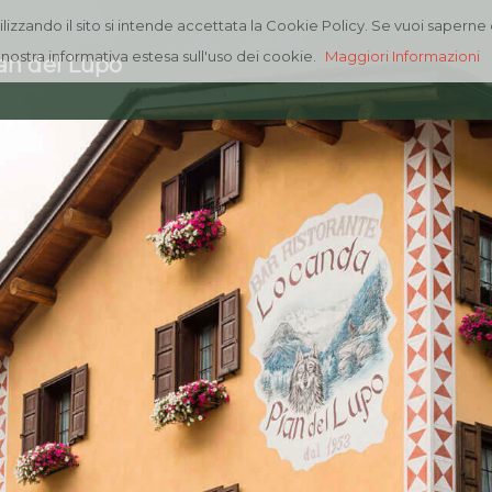
lizzando il sito si intende accettata la Cookie Policy. Se vuoi saperne d
a nostra informativa estesa sull'uso dei cookie.
Maggiori Informazioni
an del Lupo