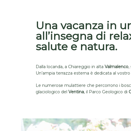
Una vacanza in un
all’insegna di relax
salute e natura.
Dalla locanda, a Chiareggio in alta
Valmalenco
,
Un’ampia terrazza esterna è dedicata al vostro re
Le numerose mulattiere che percorrono i boschi c
glaciologico del
Ventina
, il Parco Geologico di
C