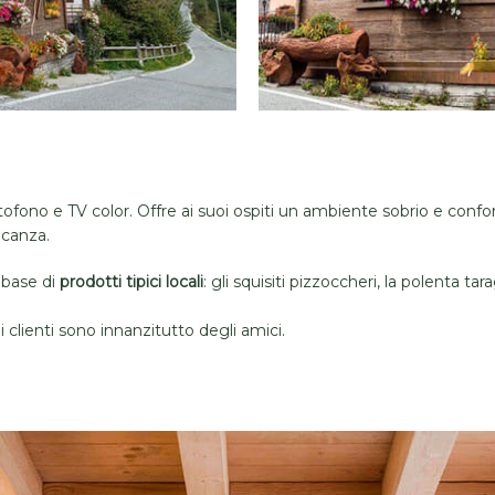
itofono e TV color. Offre ai suoi ospiti un ambiente sobrio e confo
acanza.
 base di
prodotti tipici locali
: gli squisiti pizzoccheri, la polenta tar
i clienti sono innanzitutto degli amici.