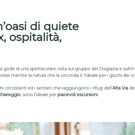
’oasi di quiete
, ospitalità,
 si gode di una spettacolare vista sul gruppo del Disgrazia e sull’int
lax mentre la natura che la circonda è l’ideale per i giochi dei vo
ircostanti ed i sentieri che raggiungono i rifugi dell’
Alta Via
del
hiareggio
, sono l’ideale per
piacevoli escursioni
.