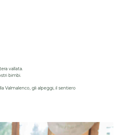
era vallata.
stri bimbi.
la Valmalenco, gli alpeggi, il sentiero